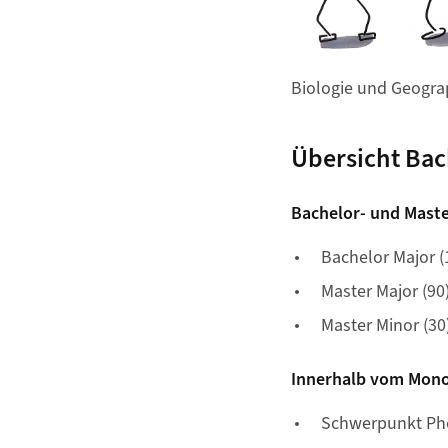
Biologie und Geogra
Übersicht Ba
Bachelor- und Maste
Bachelor Major (
Master Major (90
Master Minor (30)
Innerhalb vom Mono
Schwerpunkt Ph