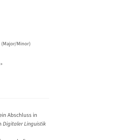
 (Major/Minor)
s»
ein Abschluss in
n
Digitaler Linguistik