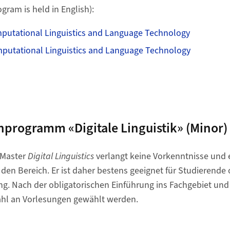
gram is held in English):
mputational Linguistics and Language Technology
mputational Linguistics and Language Technology
nprogramm «Digitale Linguistik» (Minor)
 Master
Digital Linguistics
verlangt keine Vorkenntnisse und 
n den Bereich. Er ist daher bestens geeignet für Studierend
ng. Nach der obligatorischen Einführung ins Fachgebiet un
zahl an Vorlesungen gewählt werden.