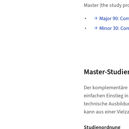
Master (the study pro
Major 90: Co
Minor 30: Co
Master-Studie
Der komplementäre
einfachen Einstieg i
technische Ausbildu
kann aus einer Viel
Studienordnung