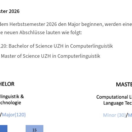
ter 2026
 dem Herbstsemester 2026 den Major beginnen, werden eine
ie neuen Abschlüsse lauten wie folgt:
120: Bachelor of Science UZH in Computerlinguistik
: Master of Science UZH in Computerlinguistik
t �ffnen