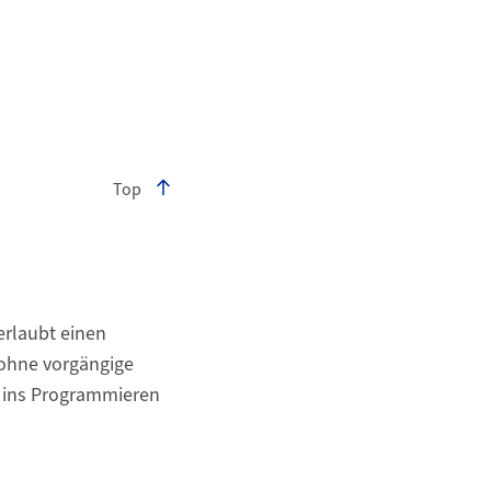
Top
erlaubt einen
e ohne vorgängige
d ins Programmieren