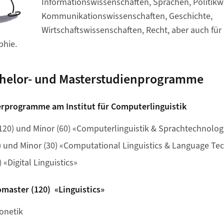
Informationswissenschaften, Sprachen, Politikw
Kommunikationswissenschaften, Geschichte,
Wirtschaftswissenschaften, Recht, aber auch für
phie.
chelor- und Masterstudienprogramme
rprogramme am Institut für Computerlinguistik
120) und Minor (60) «Computerlinguistik & Sprachtechnolog
) und Minor (30) «Computational Linguistics & Language Te
 «Digital Linguistics»
master (120) «Linguistics»
onetik