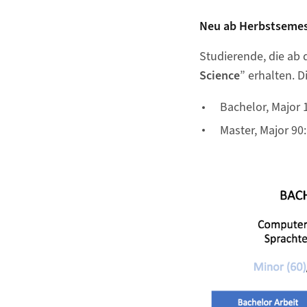
Neu ab Herbstsemes
Studierende, die ab
Science
” erhalten. D
Bachelor, Major 
Master, Major 90
Bild in Detailansich