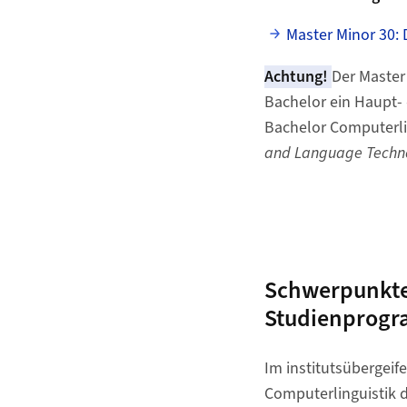
Master Minor 30: D
Achtung!
Der Master
Bachelor ein Haupt-
Bachelor Computerlin
and Language Techn
Schwerpunkte 
Studienprogr
Im institutsüberge
Computerlinguistik 