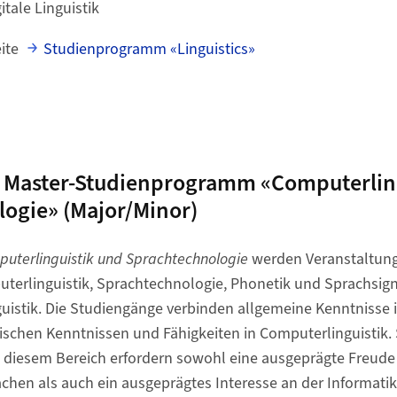
tale Linguistik
eite
Studienprogramm «Linguistics»
d Master-Studienprogramm «Computerlin
ogie» (Major/Minor)
uterlinguistik und Sprachtechnologie
werden Veranstaltung
terlinguistik, Sprachtechnologie, Phonetik und Sprachsign
guistik. Die Studiengänge verbinden allgemeine Kenntnisse i
fischen Kenntnissen und Fähigkeiten in Computerlinguistik
 in diesem Bereich erfordern sowohl eine ausgeprägte Freu
chen als auch ein ausgeprägtes Interesse an der Informatik