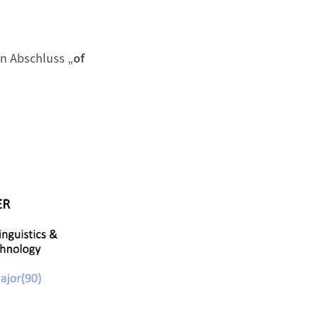
n Abschluss „
of