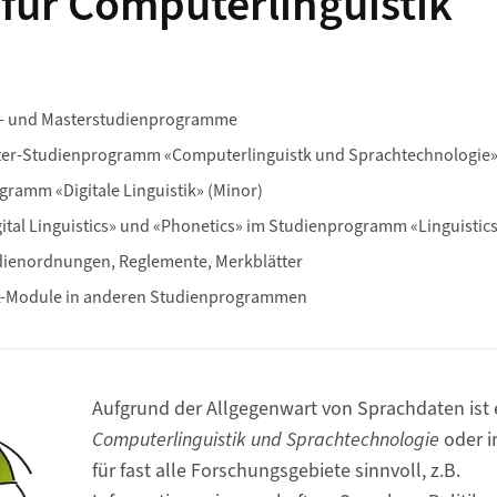
s für Computerlinguistik
r- und Masterstudienprogramme
ter-Studienprogramm «Computerlinguistk und Sprachtechnologie»
ramm «Digitale Linguistik» (Minor)
tal Linguistics» und «Phonetics» im Studienprogramm «Linguistic
dienordnungen, Reglemente, Merkblätter
k-Module in anderen Studienprogrammen
Aufgrund der Allgegenwart von Sprachdaten ist 
Computerlinguistik und Sprachtechnologie
oder i
für fast alle Forschungsgebiete sinnvoll, z.B.