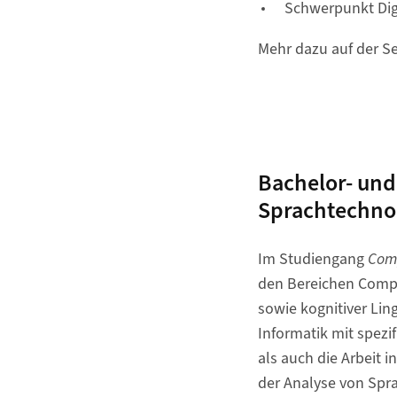
Schwerpunkt Digi
Mehr dazu auf der S
Bachelor- un
Sprachtechnol
Im Studiengang
Comp
den Bereichen Compu
sowie kognitiver Lin
Informatik mit spezi
als auch die Arbeit
der Analyse von Spra