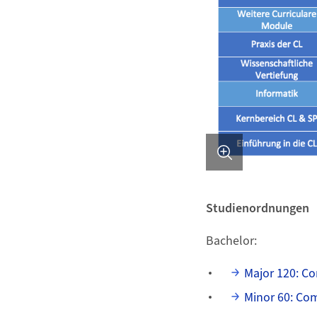
Studienordnungen
Bachelor:
Major 120: C
Minor 60: Co