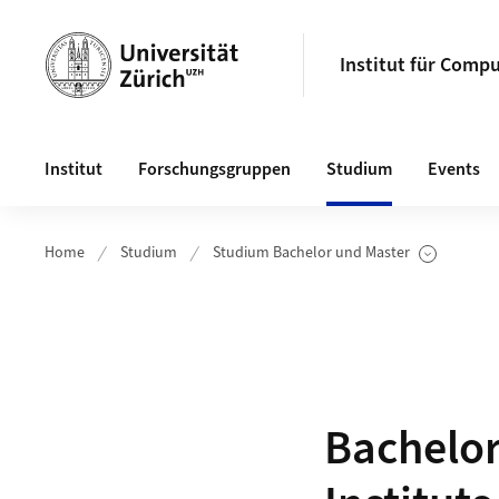
Header
Institut für Compu
Hauptnavigation
Institut
Forschungsgruppen
Studium
Events
Home
Studium
Studium Bachelor und Master
Unterseiten anzeigen
Bachelor